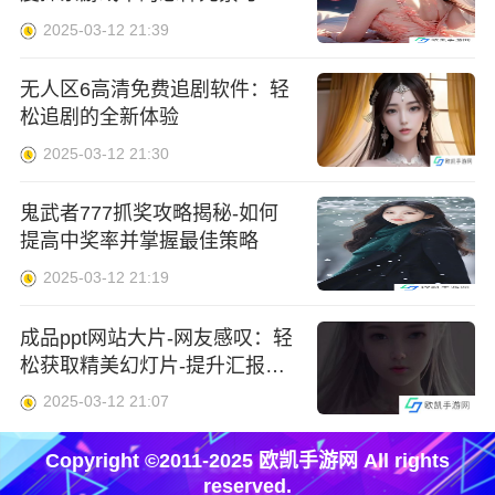
特设计
2025-03-12 21:39
无人区6高清免费追剧软件：轻
松追剧的全新体验
2025-03-12 21:30
鬼武者777抓奖攻略揭秘-如何
提高中奖率并掌握最佳策略
2025-03-12 21:19
成品ppt网站大片-网友感叹：轻
松获取精美幻灯片-提升汇报魅
力的利器！
2025-03-12 21:07
Copyright ©2011-2025 欧凯手游网 All rights
reserved.