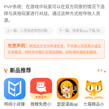
PVP系统：在游戏中玩家可以在双方同意的情况下选
择与其他玩家进行对战，通过这种方式抢夺他人资
源。
上一篇：
八荒旅途攻防均衡流阵容玩法攻略一览
下一篇：
快来爱app下载-快来爱交友软件v5.7.61-官方正版
免责声明：
网发此文仅为传递信息，不代表认同其观点或证
实其描述。同时文中图片应用自网络，如有侵权请联系删除。
新品推荐
更多
明阅小说赚钱下载
微鲤免费小说下载
瑟瑟漫画app最新版
七猫精品小说