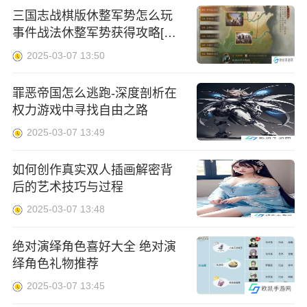
三国志战棋版休整军势怎么玩
事件战法休整军势获得攻略[多
图]
2025-03-07 13:50
罪恶帝国怎么逃跑-深度剖析在
权力游戏中寻找自由之路
2025-03-07 13:49
如何创作真实双人插画解密背
后的艺术技巧与过程
2025-03-07 13:48
绝对演绎角色喜好大全 绝对演
绎角色礼物推荐
2025-03-07 13:45