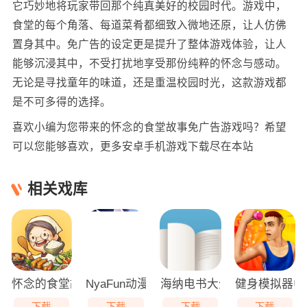
它巧妙地将玩家带回那个纯真美好的校园时代。游戏中，
食堂的每个角落、每道菜肴都细致入微地还原，让人仿佛
置身其中。免广告的设定更是提升了整体游戏体验，让人
能够沉浸其中，不受打扰地享受那份纯粹的怀念与感动。
无论是寻找童年的味道，还是重温校园时光，这款游戏都
是不可多得的选择。
喜欢小编为您带来的怀念的食堂故事免广告游戏吗？希望
可以您能够喜欢，更多安卓手机游戏下载尽在本站
相关戏库
怀念的食堂故事免广告
NyaFun动漫
海纳电书大全
健身模拟器中