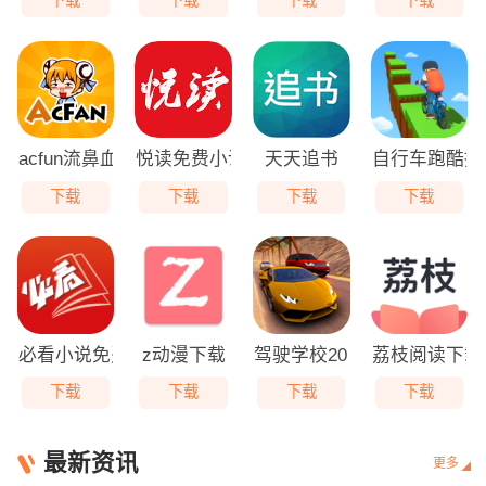
下载
下载
下载
下载
acfun流鼻血版v1.2.1
悦读免费小说下载
天天追书
自行车跑酷挑
下载
下载
下载
下载
必看小说免费版下载app
z动漫下载
驾驶学校2017
荔枝阅读下载a
下载
下载
下载
下载
最新资讯
更多