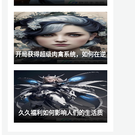
赖网络吗？如何平衡网络与教育的
关系？
开局获得超级肉禽系统，如何在逆
境中逆袭成最强养殖大亨
久久福利如何影响人们的生活质
量？