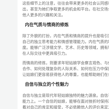
这些细节上的注意，往往会带来更多的社会认同感
出，甚至为她们争取更多的机会和平台。在社交场
他人更多的兴趣和关注。
内在气质与情商的修炼
除了外貌的打扮，内在气质和情商的提升也是吸引
自己的独立思考能力和情感管理能力。内在气质的
度。能够广泛涉猎文学、艺术、历史等领域，拥有
在人际交往中更具吸引力。
而情商的修炼，则要求年轻姑娘学会察言观色、与
合作、如何处理复杂的人际关系、如何在压力中保
让姑娘们更容易获得他人的尊重，也能帮助她们在
自信与独立的个性魅力
自信与独立是现代年轻姑娘独特的魅力源泉。自信
能力上。一个自信的姑娘，能够在面对挫折时保持
着对自己的肯定和接受，不必依赖他人的评价来定