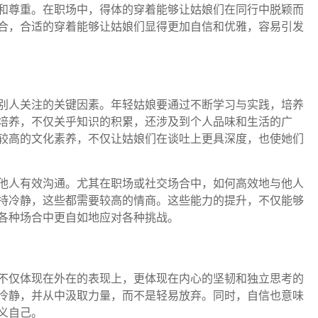
和尊重。在职场中，得体的穿着能够让姑娘们在同行中脱颖而
合，合适的穿着能够让姑娘们显得更加自信和优雅，容易引发
别人关注的关键因素。年轻姑娘要通过不断学习与实践，培养
培养，不仅关乎知识的积累，还涉及到个人品味和生活的广
较高的文化素养，不仅让姑娘们在谈吐上更具深度，也使她们
他人有效沟通。尤其在职场或社交场合中，如何高效地与他人
持冷静，这些都需要较高的情商。这些能力的提升，不仅能够
各种场合中更自如地应对各种挑战。
不仅体现在外在的表现上，更体现在内心的坚韧和独立思考的
冷静，并从中汲取力量，而不是轻易放弃。同时，自信也意味
义自己。