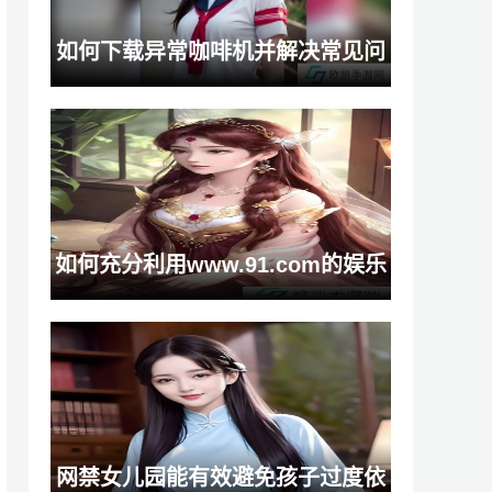
如何下载异常咖啡机并解决常见问
题
如何充分利用www.91.com的娱乐
和社交功能？
网禁女儿园能有效避免孩子过度依