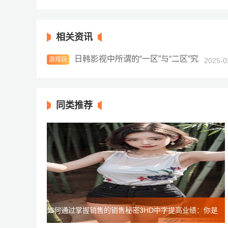
社会讨论和艺术价值如何平衡？
相关资讯
日韩影视中所谓的“一区”与“二区”究竟有何
游戏玩
2025-0
法
同类推荐
如何通过掌握销售的销售秘密3HD中字提高业绩：你是