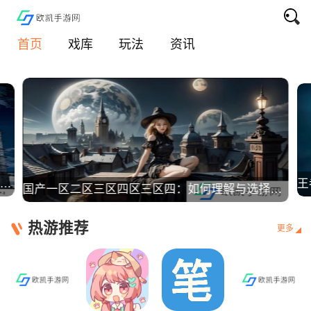
首页
戏库
玩法
资讯
一级做AE直播是免费的吗？具体费用和平台选择哪家好？
国产一区二区三区四区三区四：如何理解与选择合适的网络视频平台
热游推荐
更多