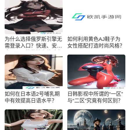
为什么选择俄罗斯引擎无
如何利用黄色AJ鞋子为
需登录入口？快速、安
女性搭配打造时尚风格？
全、无干扰的搜索体验你
了解了吗？
如何在日本语2号哺乳期
日韩影视中所谓的“一区”
中有效提高日语水平？
与“二区”究竟有何区别？