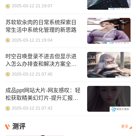
2025-03-12 21:19:07
苏软软汆肉的日常系统探索日
常生活中系统化管理的新思路
2025-03-12 21:19:04
时空召唤登录不进去但显示进
入怎么办排查和解决方案全解
析
2025-03-12 21:07:45
成品ppt网站大片-网友感叹：轻
松获取精美幻灯片-提升汇报魅
力的利器！
2025-03-12 21:07:42
测评
更多