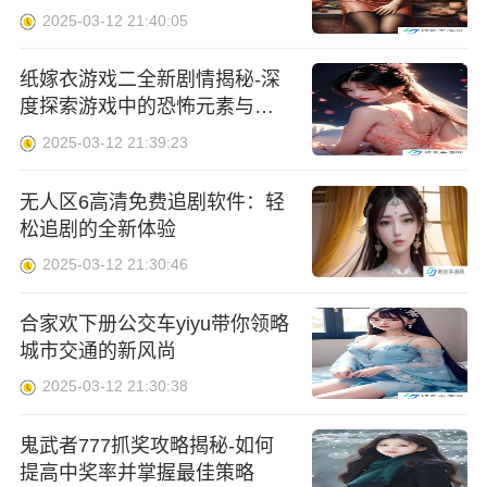
可信
2025-03-12 21:40:05
纸嫁衣游戏二全新剧情揭秘-深
度探索游戏中的恐怖元素与独
特设计
2025-03-12 21:39:23
无人区6高清免费追剧软件：轻
松追剧的全新体验
2025-03-12 21:30:46
合家欢下册公交车yiyu带你领略
城市交通的新风尚
2025-03-12 21:30:38
鬼武者777抓奖攻略揭秘-如何
提高中奖率并掌握最佳策略