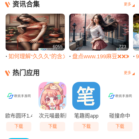
资讯合集
更多
6055
723
如何理解“久久久”的含义它在感情和事业中的重要性
盘点www.199麻豆❌❌
热门应用
更多
欧布圆环1.4.2新版本
次元喵最新版本2024
笔趣阁app
碰撞命中
下载
下载
下载
下载