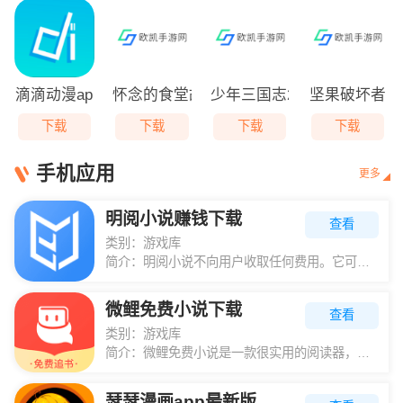
滴滴动漫app1.66版本下载
怀念的食堂故事免广告
少年三国志2官方版
坚果破坏者
下载
下载
下载
下载
手机应用
更多
明阅小说赚钱下载
查看
类别：
游戏库
简介：
明阅小说不向用户收取任何费用。它可以让您轻松阅读各种类型的小说。丰富的分类让您快速查找资源。海量图书内容让您自由选择。小说内容适合大众用户。相信大家喜欢看的小说都可以在这里找到。每日提醒推荐你喜欢的款
微鲤免费小说下载
查看
类别：
游戏库
简介：
微鲤免费小说是一款很实用的阅读器，用户可以在软件中阅读各类小说，海量的小说资源让用户可以随意选择阅读。为用户准备的小说是最新最热门的小说资源，用户可以随时随地阅读自己喜欢的小说。小说资源丰富，类型齐全
瑟瑟漫画app最新版