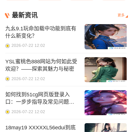
最新资讯
更多
九幺9.1玩命加载中功能到底有
什么新变化？
2026-07-22 12:02
YSL蜜桃色888网站为何如此受
欢迎？——探索其魅力与秘密
2026-07-22 12:02
如何找到51cg网页版登录入
口：一步步指导及常见问题解
答
2026-07-22 12:02
18may19 XXXXXL56edui到底