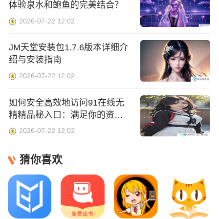
体验泉水和鲍鱼的完美结合？
2026-07-22 12:02
JM天堂安装包1.7.6版本详细介
绍与安装指南
2026-07-22 12:02
如何安全高效地访问91在线无
精精品秘入口：满足你的资源
需求-避免网络风险
2026-07-22 12:02
猜你喜欢