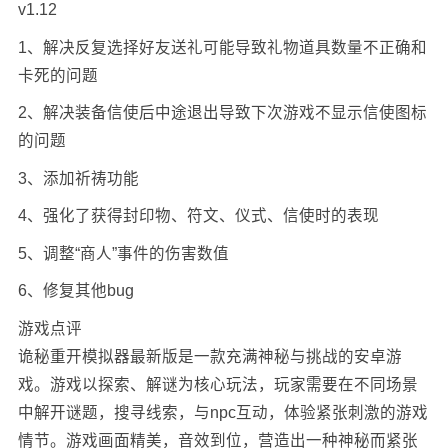
v1.12
1、解决反复选择好友送礼可能导致礼物道具数量不正确和
卡死的问题
2、解决装备信使后中途退出导致下次游戏不显示信使图标
的问题
3、添加祈祷功能
4、强化了获得封印物、符文、仪式、信使时的表现
5、调整“商人”事件的伤害数值
6、修复其他bug
游戏点评
诡秘重开模拟器最新版是一款充满神秘与挑战的安卓游
戏。游戏以探索、解谜为核心玩法，玩家需要在不同场景
中解开谜题，搜寻线索，与npc互动，体验紧张刺激的游戏
情节。游戏画面精美，音效到位，营造出一种神秘而紧张