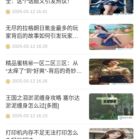
全：这个话题又引发热议！
2025-03-12 16:41
无尽的拉格朗日氪金最多的玩
家背后的故事如何引发玩家们
的热议与争议
2025-03-12 16:29
精品蜜桃㊙️一区二区三区：从
“太痒了”到“好爽”-背后的奇妙感
官体验！
2025-03-12 16:26
王国之泪淤泥缠身攻略 塞尔达
淤泥缠身怎么过[多图]
2025-03-12 16:23
打印机内存不足无法打印怎么