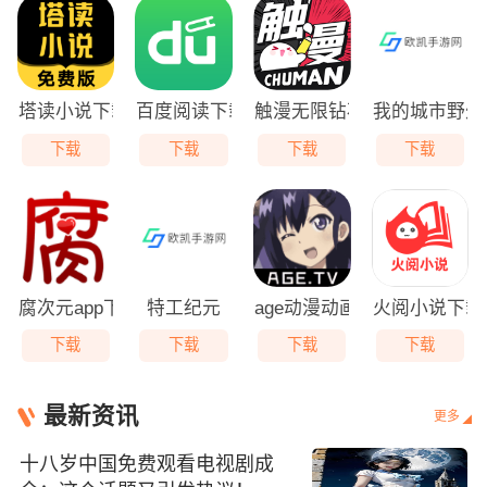
塔读小说下载
百度阅读下载小说
触漫无限钻石版
我的城市野外
下载
下载
下载
下载
腐次元app下载
特工纪元
age动漫动画正版入口下载
火阅小说下载
下载
下载
下载
下载
最新资讯
更多
十八岁中国免费观看电视剧成