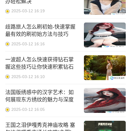
办轻松解决
2025-03-12 16:19
歧路旅人怎么刷初始-快速掌握
最有效的刷初始方法与技巧
2025-03-12 16:16
一波超人怎么快速获得钻石掌
握这些技巧让你快速积累钻石
2025-03-12 16:10
法国版绣感中的汉字艺术：如
何展现东方绣纹的魅力与深度
2025-03-12 16:05
王国之泪伊嘎秀克神庙攻略 塞