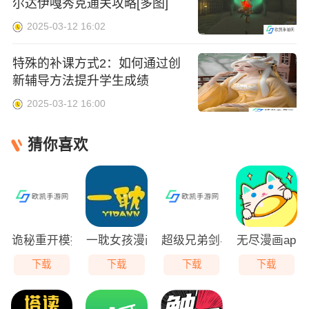
尔达伊嘎秀克通关攻略[多图]
2025-03-12 16:02
特殊的补课方式2：如何通过创
新辅导方法提升学生成绩
2025-03-12 16:00
猜你喜欢
诡秘重开模拟器最新版
一耽女孩漫画免费下载安卓
超级兄弟剑与巫术最新版
无尽漫画app
下载
下载
下载
下载