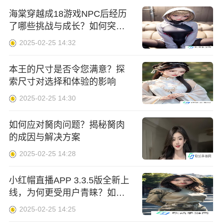
海棠穿越成18游戏NPC后经历
了哪些挑战与成长？如何突破
系统设定成为独特角色？
2025-02-25 14:32
本王的尺寸是否令您满意？探
索尺寸对选择和体验的影响
2025-02-25 14:30
如何应对胬肉问题？揭秘胬肉
的成因与解决方案
2025-02-25 14:28
小红帽直播APP 3.3.5版全新上
线，为何更受用户青睐？如何
下载及体验更佳？
2025-02-25 14:25