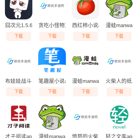
囧次元1.5.6.8无广告版
贪吃小怪物正版
西红柿小说app下载
漫蛙manwa
下载
下载
下载
下载
布娃娃战斗手机版
笔趣屋小说app下载
漫蛙manwa正版软件
火柴人的纸上
下载
下载
下载
下载
才子阅读app下载
漫蛙manwa免费版
愤怒的火柴人2手机版
轻之文库app