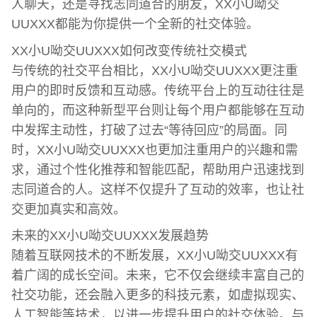
人聊天，还是寻找志同道合的朋友，XX小U呦交
UUXXX都能为你提供一个全新的社交体验。
XX小U呦交UUXXX如何改变传统社交模式
与传统的社交平台相比，XX小U呦交UUXXX更注重
用户的即时反馈和互动感。传统平台上的互动往往是
单向的，而这种新型平台则让每个用户都能够在互动
中发挥主动性，打破了过去“等待回应”的局面。同
时，XX小U呦交UUXXX也更加注重用户的兴趣和需
求，通过个性化推荐和智能匹配，帮助用户迅速找到
志同道合的人。这样不仅提升了互动的效率，也让社
交更加真实和高效。
未来的XX小U呦交UUXXX发展趋势
随着互联网技术的不断发展，XX小U呦交UUXXX有
着广阔的成长空间。未来，它不仅会继续丰富自己的
社交功能，还会融入更多的科技元素，如虚拟现实、
人工智能等技术，以进一步提升用户的社交体验。与