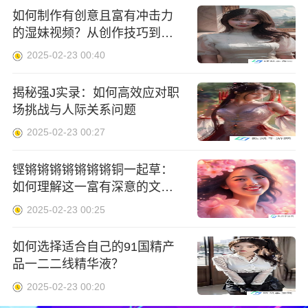
如何制作有创意且富有冲击力
的湿妹视频？从创作技巧到未
来发展全解析
2025-02-23 00:40
揭秘强J实录：如何高效应对职
场挑战与人际关系问题
2025-02-23 00:27
铿锵锵锵锵锵锵锵铜一起草：
如何理解这一富有深意的文化
表达？
2025-02-23 00:25
如何选择适合自己的91国精产
品一二二线精华液？
2025-02-23 00:20