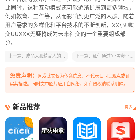
此同时，这种互动模式还可能逐渐扩展到更多领域，
例如教育、工作等，从而影响到更广泛的人群。随着
用户需求的多样化和平台技术的不断创新，XX小U呦
交UUXXX无疑将成为未来社交的一个重要组成部
分。
上一篇：
成品人和精品人的差异是什么你属于哪一类四叶草象征的独特意义解析
下一篇：
如何通过“小雪爽⋯好大⋯快⋯深点字”找到自己独特的放松体验
免责声明：
网发此文仅为传递信息，不代表认同其观点或证
实其描述。同时文中图片应用自网络，如有侵权请联系删除。
新品推荐
更多