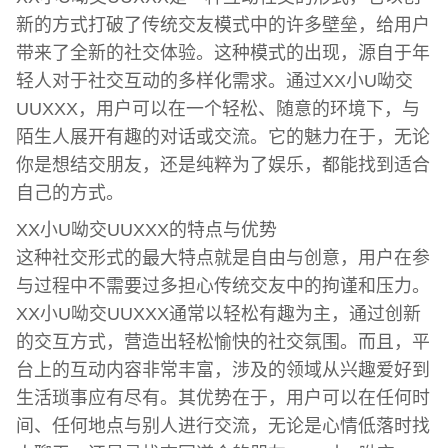
新的方式打破了传统交友模式中的许多壁垒，给用户
带来了全新的社交体验。这种模式的出现，源自于年
轻人对于社交互动的多样化需求。通过XX小U呦交
UUXXX，用户可以在一个轻松、随意的环境下，与
陌生人展开有趣的对话或交流。它的魅力在于，无论
你是想结交朋友，还是纯粹为了娱乐，都能找到适合
自己的方式。
XX小U呦交UUXXX的特点与优势
这种社交形式的最大特点就是自由与创意，用户在参
与过程中不需要过多担心传统交友中的拘谨和压力。
XX小U呦交UUXXX通常以轻松有趣为主，通过创新
的交互方式，营造出轻松愉快的社交氛围。而且，平
台上的互动内容非常丰富，涉及的领域从兴趣爱好到
生活琐事应有尽有。其优势在于，用户可以在任何时
间、任何地点与别人进行交流，无论是心情低落时找